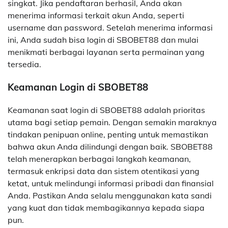
singkat. Jika pendaftaran berhasil, Anda akan
menerima informasi terkait akun Anda, seperti
username dan password. Setelah menerima informasi
ini, Anda sudah bisa login di SBOBET88 dan mulai
menikmati berbagai layanan serta permainan yang
tersedia.
Keamanan Login di SBOBET88
Keamanan saat login di SBOBET88 adalah prioritas
utama bagi setiap pemain. Dengan semakin maraknya
tindakan penipuan online, penting untuk memastikan
bahwa akun Anda dilindungi dengan baik. SBOBET88
telah menerapkan berbagai langkah keamanan,
termasuk enkripsi data dan sistem otentikasi yang
ketat, untuk melindungi informasi pribadi dan finansial
Anda. Pastikan Anda selalu menggunakan kata sandi
yang kuat dan tidak membagikannya kepada siapa
pun.