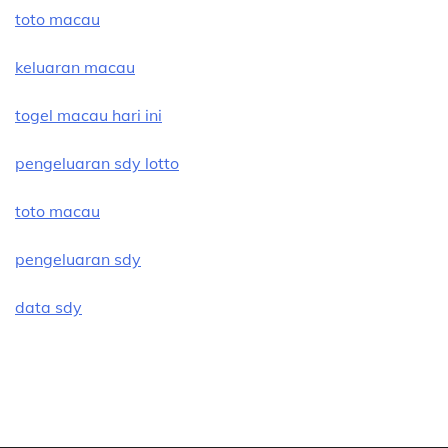
toto macau
keluaran macau
togel macau hari ini
pengeluaran sdy lotto
toto macau
pengeluaran sdy
data sdy