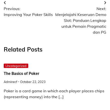
Post
Previous:
Next:
navigation
Improving Your Poker Skills
Menjelajahi Keseruan Demo
Slot: Panduan Lengkap
untuk Pemain Pragmatic
dan PG
Related Posts
Uncategorized
The Basics of Poker
Adminecf
October 22, 2023
Poker is a card game in which each player places chips
(representing money) into the […]