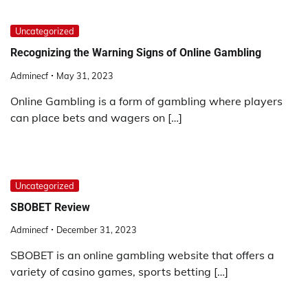
Uncategorized
Recognizing the Warning Signs of Online Gambling
Adminecf
May 31, 2023
Online Gambling is a form of gambling where players
can place bets and wagers on […]
Uncategorized
SBOBET Review
Adminecf
December 31, 2023
SBOBET is an online gambling website that offers a
variety of casino games, sports betting […]