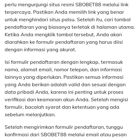
perlu mengunjungi situs resmi SBOBET88 melalui link
terpercaya. Pastikan Anda memilih link yang benar
untuk menghindari situs palsu. Setelah itu, cari tombol
pendaftaran yang biasanya terletak di halaman utama.
Ketika Anda mengklik tombol tersebut, Anda akan
diarahkan ke formulir pendaftaran yang harus diisi
dengan informasi yang akurat.
Isi formulir pendaftaran dengan lengkap, termasuk
nama, alamat email, nomor telepon, dan informasi
lainnya yang diperlukan. Pastikan semua informasi
yang Anda berikan adalah valid dan sesuai dengan
data pribadi Anda, karena ini penting untuk proses
verifikasi dan keamanan akun Anda. Setelah mengisi
formulir, bacalah syarat dan ketentuan yang ada
sebelum melanjutkan.
Setelah mengirimkan formulir pendaftaran, tunggu
konfirmasi dari SBOBET88 melalui email atau pesan