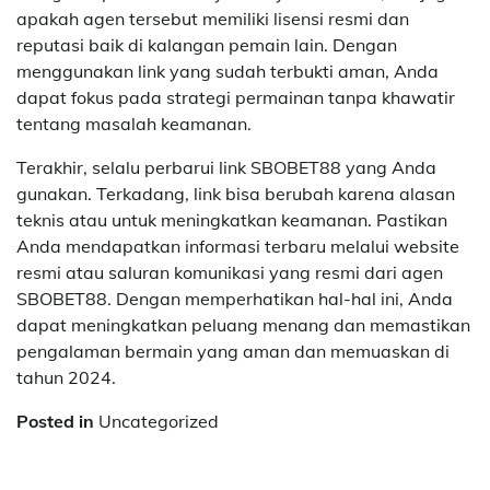
apakah agen tersebut memiliki lisensi resmi dan
reputasi baik di kalangan pemain lain. Dengan
menggunakan link yang sudah terbukti aman, Anda
dapat fokus pada strategi permainan tanpa khawatir
tentang masalah keamanan.
Terakhir, selalu perbarui link SBOBET88 yang Anda
gunakan. Terkadang, link bisa berubah karena alasan
teknis atau untuk meningkatkan keamanan. Pastikan
Anda mendapatkan informasi terbaru melalui website
resmi atau saluran komunikasi yang resmi dari agen
SBOBET88. Dengan memperhatikan hal-hal ini, Anda
dapat meningkatkan peluang menang dan memastikan
pengalaman bermain yang aman dan memuaskan di
tahun 2024.
Posted in
Uncategorized