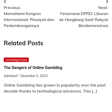
Post
Previous:
Next:
navigation
Memahami Kongres
Fenomena DPRD: Liburan
Internasional: Riwayat dan
ke Hongkong Saat Rakyat
Perkembangannya
Berdemonstrasi
Related Posts
Uncategorized
The Dangers of Online Gambling
Adminecf
December 5, 2023
Online Gambling has grown in popularity over the past
decade thanks to technological advances. This […]