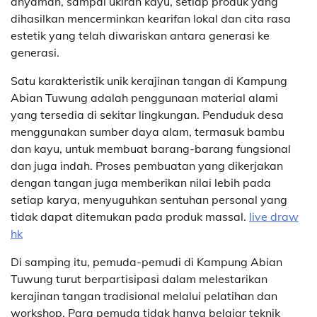
anyaman, sampai ukiran kayu, setiap produk yang
dihasilkan mencerminkan kearifan lokal dan cita rasa
estetik yang telah diwariskan antara generasi ke
generasi.
Satu karakteristik unik kerajinan tangan di Kampung
Abian Tuwung adalah penggunaan material alami
yang tersedia di sekitar lingkungan. Penduduk desa
menggunakan sumber daya alam, termasuk bambu
dan kayu, untuk membuat barang-barang fungsional
dan juga indah. Proses pembuatan yang dikerjakan
dengan tangan juga memberikan nilai lebih pada
setiap karya, menyuguhkan sentuhan personal yang
tidak dapat ditemukan pada produk massal.
live draw
hk
Di samping itu, pemuda-pemudi di Kampung Abian
Tuwung turut berpartisipasi dalam melestarikan
kerajinan tangan tradisional melalui pelatihan dan
workshop. Para pemuda tidak hanya belajar teknik