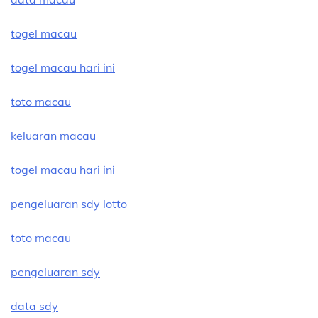
togel macau
togel macau hari ini
toto macau
keluaran macau
togel macau hari ini
pengeluaran sdy lotto
toto macau
pengeluaran sdy
data sdy