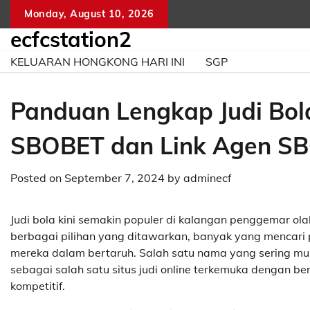
Skip
Monday, August 10, 2026
to
ecfcstation2
content
KELUARAN HONGKONG HARI INI
SGP
Panduan Lengkap Judi Bola
SBOBET dan Link Agen SB
Posted on
September 7, 2024
by
adminecf
Judi bola kini semakin populer di kalangan penggemar o
berbagai pilihan yang ditawarkan, banyak yang mencari 
mereka dalam bertaruh. Salah satu nama yang sering mu
sebagai salah satu situs judi online terkemuka dengan 
kompetitif.