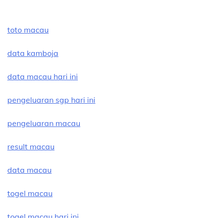
toto macau
data kamboja
data macau hari ini
pengeluaran sgp hari ini
pengeluaran macau
result macau
data macau
togel macau
togel macau hari ini