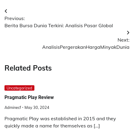
Post
Previous:
navigation
Berita Bursa Dunia Terkini: Analisis Pasar Global
Next:
AnalisisPergerakanHargaMinyakDunia
Related Posts
Uncategorized
Pragmatic Play Review
Adminecf
May 30, 2024
Pragmatic Play was established in 2015 and they
quickly made a name for themselves as […]