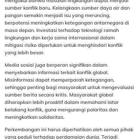
mengakui bahwa masalah lingkungan dapat menjadi
sumber konflik baru. Kelangkaan sumber daya air dan
pangan semakin menjadi isu yang meruncing,
berpotensi meningkatkan ketegangan antarnegara di
masa depan. Investasi terhadap teknologi ramah
lingkungan dan kerja sama internasional dalam
mitigasi risiko diperlukan untuk menghindari konflik
yang lebih besar.
Media sosial juga berperan signifikan dalam
menyebarkan informasi terkait konflik global.
Misinformasi dapat memperparah ketegangan,
sehingga penting bagi masyarakat untuk mengevaluasi
sumber berita secara kritis. Masyarakat global
diharapkan lebih proaktif dalam memahami latar
belakang konflik, guna mengurangi polaritas dan
meningkatkan solidaritas.
Perkembangan ini harus diperhatikan oleh semua pihak
yang peduli terhadap perdamaian dunia. Terjadi