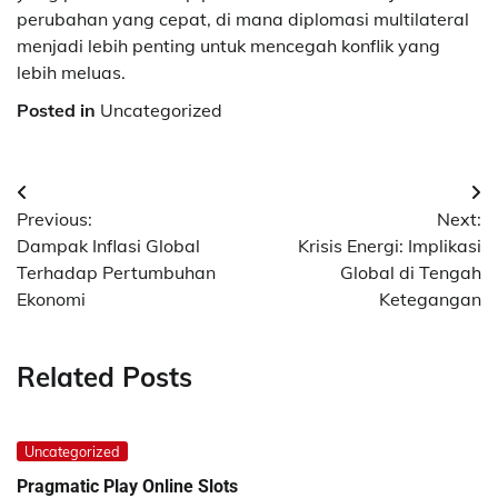
perubahan yang cepat, di mana diplomasi multilateral
menjadi lebih penting untuk mencegah konflik yang
lebih meluas.
Posted in
Uncategorized
Post
Previous:
Next:
navigation
Dampak Inflasi Global
Krisis Energi: Implikasi
Terhadap Pertumbuhan
Global di Tengah
Ekonomi
Ketegangan
Related Posts
Uncategorized
Pragmatic Play Online Slots