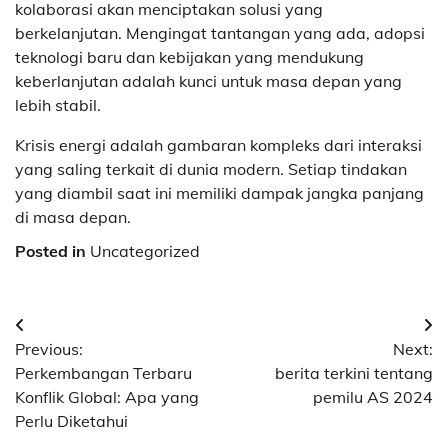
kolaborasi akan menciptakan solusi yang
berkelanjutan. Mengingat tantangan yang ada, adopsi
teknologi baru dan kebijakan yang mendukung
keberlanjutan adalah kunci untuk masa depan yang
lebih stabil.
Krisis energi adalah gambaran kompleks dari interaksi
yang saling terkait di dunia modern. Setiap tindakan
yang diambil saat ini memiliki dampak jangka panjang
di masa depan.
Posted in
Uncategorized
Post
Previous:
Next:
navigation
Perkembangan Terbaru
berita terkini tentang
Konflik Global: Apa yang
pemilu AS 2024
Perlu Diketahui