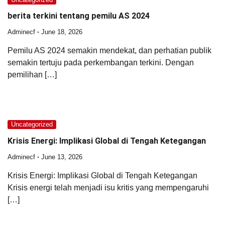
berita terkini tentang pemilu AS 2024
Adminecf
June 18, 2026
Pemilu AS 2024 semakin mendekat, dan perhatian publik
semakin tertuju pada perkembangan terkini. Dengan
pemilihan […]
Uncategorized
Krisis Energi: Implikasi Global di Tengah Ketegangan
Adminecf
June 13, 2026
Krisis Energi: Implikasi Global di Tengah Ketegangan
Krisis energi telah menjadi isu kritis yang mempengaruhi
[…]