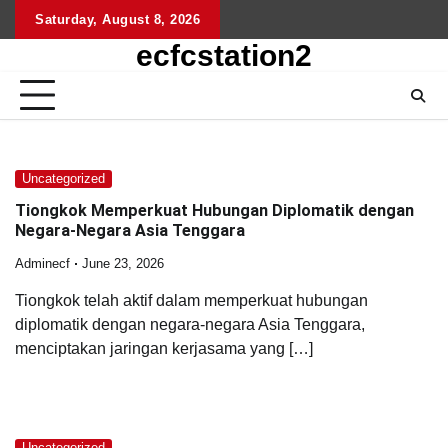
Skip
Saturday, August 8, 2026
keluar
sgp
to
ecfcstation2
hongk
content
hari
ini
Uncategorized
Tiongkok Memperkuat Hubungan Diplomatik dengan
Negara-Negara Asia Tenggara
Adminecf
June 23, 2026
Tiongkok telah aktif dalam memperkuat hubungan
diplomatik dengan negara-negara Asia Tenggara,
menciptakan jaringan kerjasama yang […]
Uncategorized