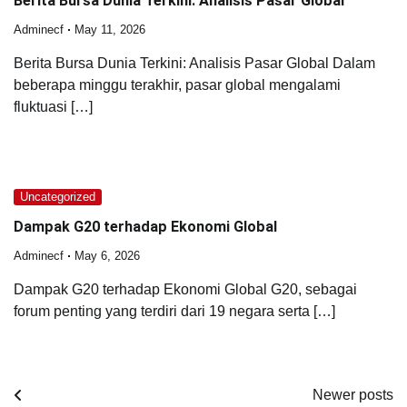
Berita Bursa Dunia Terkini: Analisis Pasar Global
Adminecf
May 11, 2026
Berita Bursa Dunia Terkini: Analisis Pasar Global Dalam
beberapa minggu terakhir, pasar global mengalami
fluktuasi […]
Uncategorized
Dampak G20 terhadap Ekonomi Global
Adminecf
May 6, 2026
Dampak G20 terhadap Ekonomi Global G20, sebagai
forum penting yang terdiri dari 19 negara serta […]
Posts
Newer posts