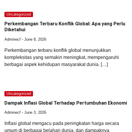
Uncategorized
Perkembangan Terbaru Konflik Global: Apa yang Perlu
Diketahui
Adminecf
June 8, 2026
Perkembangan terbaru konflik global menunjukkan
kompleksitas yang semakin meningkat, mempengaruhi
berbagai aspek kehidupan masyarakat dunia. […]
Uncategorized
Dampak Inflasi Global Terhadap Pertumbuhan Ekonomi
Adminecf
June 3, 2026
Inflasi global mengacu pada peningkatan harga secara
umum di berbagai belahan dunia, dan dampaknya