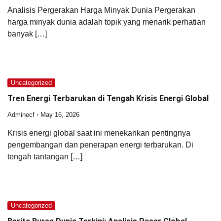
Analisis Pergerakan Harga Minyak Dunia Pergerakan
harga minyak dunia adalah topik yang menarik perhatian
banyak […]
Uncategorized
Tren Energi Terbarukan di Tengah Krisis Energi Global
Adminecf
May 16, 2026
Krisis energi global saat ini menekankan pentingnya
pengembangan dan penerapan energi terbarukan. Di
tengah tantangan […]
Uncategorized